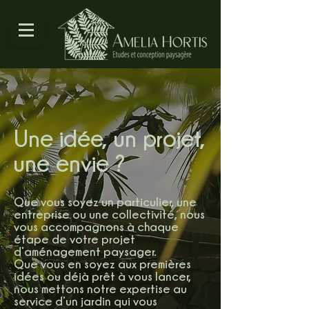
Une idée, un projet,
une envie ?
Que vous soyez un particulier, une
entreprise ou une collectivité, nous
vous accompagnons à chaque
étape de votre projet
d’aménagement paysager.
Que vous en soyez aux premières
idées ou déjà prêt à vous lancer,
nous mettons notre expertise au
service d’un jardin qui vous