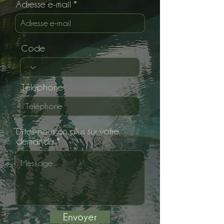
Adresse e-mail
Code
Téléphone
Dites-nous en plus sur votre
demande
Envoyer